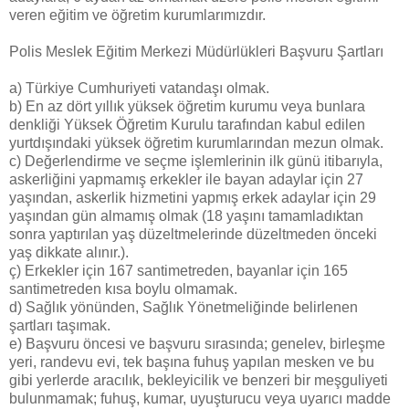
veren eğitim ve öğretim kurumlarımızdır.
Polis Meslek Eğitim Merkezi Müdürlükleri Başvuru Şartları
a) Türkiye Cumhuriyeti vatandaşı olmak.
b) En az dört yıllık yüksek öğretim kurumu veya bunlara
denkliği Yüksek Öğretim Kurulu tarafından kabul edilen
yurtdışındaki yüksek öğretim kurumlarından mezun olmak.
c) Değerlendirme ve seçme işlemlerinin ilk günü itibarıyla,
askerliğini yapmamış erkekler ile bayan adaylar için 27
yaşından, askerlik hizmetini yapmış erkek adaylar için 29
yaşından gün almamış olmak (18 yaşını tamamladıktan
sonra yaptırılan yaş düzeltmelerinde düzeltmeden önceki
yaş dikkate alınır.).
ç) Erkekler için 167 santimetreden, bayanlar için 165
santimetreden kısa boylu olmamak.
d) Sağlık yönünden, Sağlık Yönetmeliğinde belirlenen
şartları taşımak.
e) Başvuru öncesi ve başvuru sırasında; genelev, birleşme
yeri, randevu evi, tek başına fuhuş yapılan mesken ve bu
gibi yerlerde aracılık, bekleyicilik ve benzeri bir meşguliyeti
bulunmamak; fuhuş, kumar, uyuşturucu veya uyarıcı madde