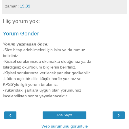
zaman:
19:39
Hiç yorum yok:
Yorum Gönder
Yorum yazmadan önce:
-Size hitap edebilmeleri için isim ya da rumuz
belirtiniz.
-Kişisel sorularınızda okumakta olduğunuz ya da
bitirdiğiniz okul/bölüm bilgilerini belirtiniz.
-Kişisel sorularınıza verilecek yanıtlar gecikebilir.
-Lütfen açık bir dille küçük harfle yazınız ve
KPSS'yle ilgili yorum bırakınız.
-Yukarıdaki şartlara uygun olan yorumunuz
incelendikten sonra yayınlanacaktır.
‹
›
Ana Sayfa
Web sürümünü görüntüle