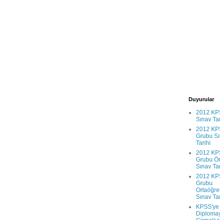
Duyurular
2012 KP
Sınav Tar
2012 KP
Grubu S
Tarihi
2012 KP
Grubu Ön
Sınav Tar
2012 KP
Grubu
Ortaöğre
Sınav Tar
KPSS'ye
Diploma