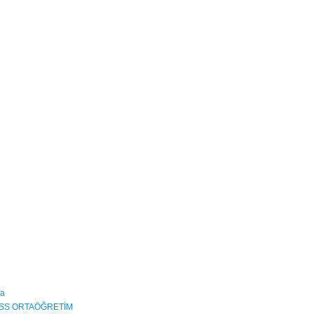
fa
PSS ORTAÖĞRETİM