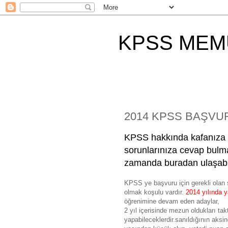
KPSS MEM
2014 KPSS BAŞVU
KPSS hakkında kafanıza t
sorunlarınıza cevap bulma
zamanda buradan ulaşabil
KPSS ye başvuru için gerekli olan 
olmak koşulu vardır.
2014 yılında ya
öğrenimine devam eden adaylar,
2 yıl içerisinde mezun oldukları ta
yapabileceklerdir.sanıldığının aks